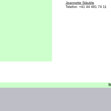
Jeannette Stäuble
Telefon: +41 44 481 74 11
I