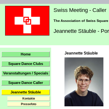
Swiss Meeting - Caller
The Association of Swiss Square
Jeannette Stäuble - Port
Jeannette Stäuble
Home
Square Dance Clubs
Veranstaltungen / Specials
Square Dance Caller
Jeannette Stäuble
Kontakte
Pressefoto