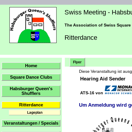
Swiss Meeting - Habsbu
The Association of Swiss Square
Ritterdance
Flyer
Home
Diese Veranstaltung ist ausg
Square Dance Clubs
Hearing Aid Sender
Habsburger Queen's
ATS-16 von
Shufflers
Um Anmeldung wird g
Ritterdance
Lageplan
Veranstaltungen / Specials