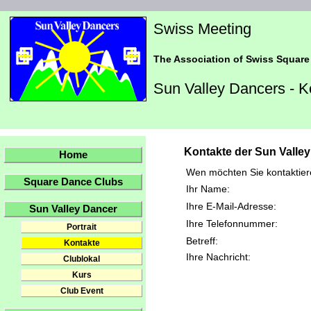
Swiss Meeting
The Association of Swiss Square
Sun Valley Dancers - K
Kontakte der Sun Valle
Home
Wen möchten Sie kontaktie
Square Dance Clubs
Ihr Name:
Ihre E-Mail-Adresse:
Sun Valley Dancer
Ihre Telefonnummer:
Portrait
Betreff:
Kontakte
Ihre Nachricht:
Clublokal
Kurs
Club Event